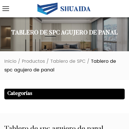
TABLERO DE SPC AGUJERO DE PANAL
Inicio
/
Productos
/
Tablero de SPC
/
Tablero de
spc agujero de panal
Categorías
Tablero de spc agujero de panal