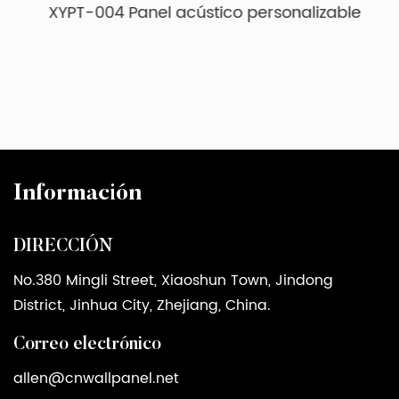
XYPT-004 Panel acústico personalizable
Información
DIRECCIÓN
No.380 Mingli Street, Xiaoshun Town, Jindong
District, Jinhua City, Zhejiang, China.
Correo electrónico
allen@cnwallpanel.net